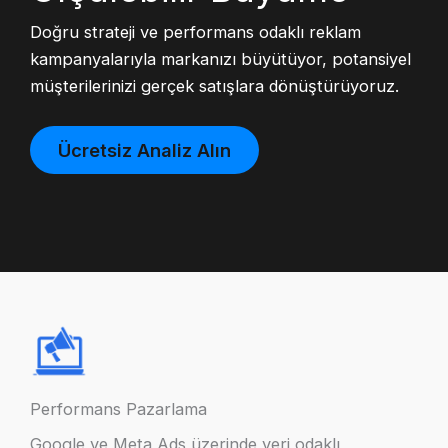
Doğru strateji ve performans odaklı reklam
kampanyalarıyla markanızı büyütüyor, potansiyel
müşterilerinizi gerçek satışlara dönüştürüyoruz.
Ücretsiz Analiz Alın
Performans Pazarlama
Google ve Meta Ads üzerinde veri odaklı