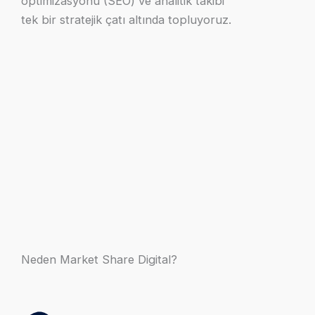
optimizasyonu (SEO) ve analitik takibi
tek bir stratejik çatı altında topluyoruz.
Neden Market Share Digital?